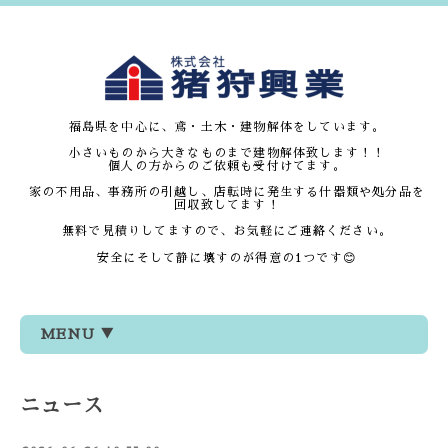
福島県を中心に、鳶・土木・建物解体をしています。
小さいものから大きなものまで建物解体致します！！
個人の方からのご依頼も受付けてます。
家の不用品、事務所の引越し、店転時に発生する什器類や処分品を
回収致してます！
無料で見積りしてますので、お気軽にご連絡ください。
安全にそして静に壊すのが得意の1つです😊
MENU ▼
ニュース