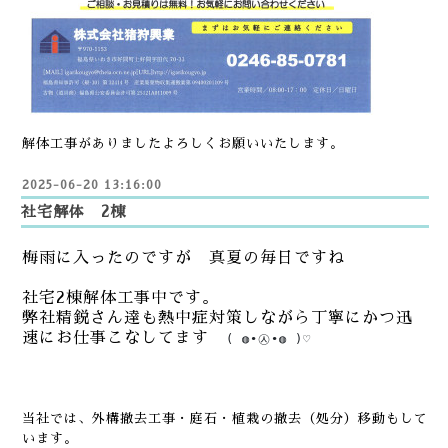
解体工事がありましたよろしくお願いいたします。
2025-06-20 13:16:00
社宅解体 2棟
梅雨に入ったのですが 真夏の毎日ですね
社宅2棟
解体工事中です。
弊社精鋭さん達も熱中症対策しながら丁寧にかつ迅
速にお仕事こなしてます
( ◍•㉦•◍ )♡
当社では、外構撤去工事・庭石・植栽の撤去（処分）移動もして
います。