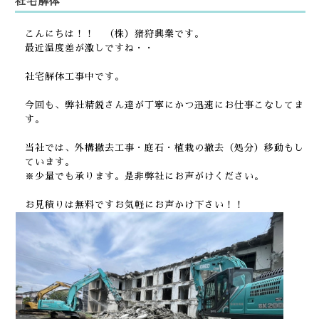
社宅解体
こんにちは！！
（株）猪狩興業です。
最近温度差が激しですね・・
社宅解体工事中です。
今回も、弊社精鋭さん達が丁寧にかつ迅速にお仕事こなしてま
す。
当社では、外構撤去工事・庭石・植栽の撤去（処分）移動もし
ています。
※
少量でも承ります。
是非弊社にお声がけください。
お見積りは無料ですお気軽にお声かけ下さい！！