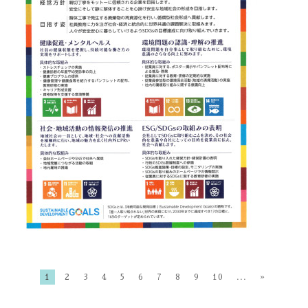
1
2
3
4
5
6
7
8
9
10
...
»