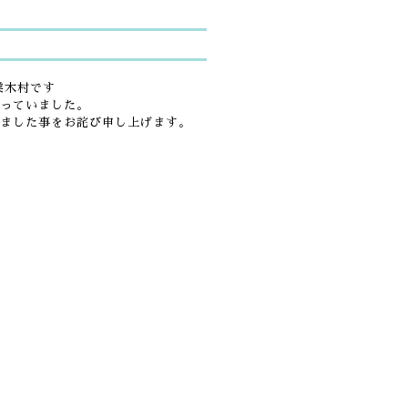
業木村です
っていました。
ました事をお詫び申し上げます。