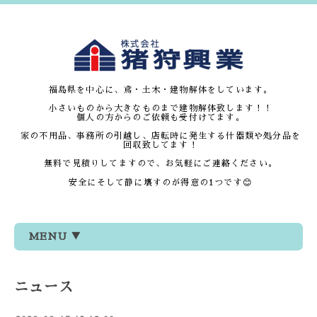
福島県を中心に、鳶・土木・建物解体をしています。
小さいものから大きなものまで建物解体致します！！
個人の方からのご依頼も受付けてます。
家の不用品、事務所の引越し、店転時に発生する什器類や処分品を
回収致してます！
無料で見積りしてますので、お気軽にご連絡ください。
安全にそして静に壊すのが得意の1つです😊
MENU ▼
ニュース