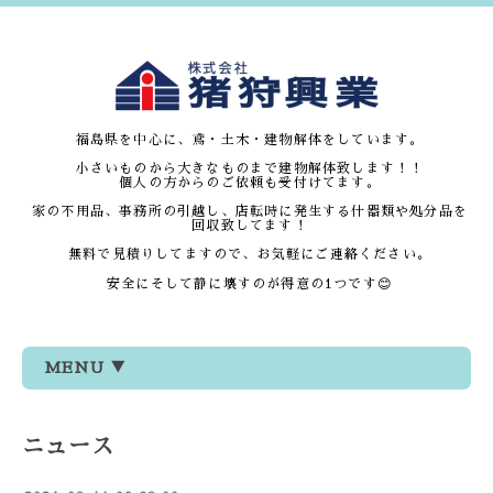
福島県を中心に、鳶・土木・建物解体をしています。
小さいものから大きなものまで建物解体致します！！
個人の方からのご依頼も受付けてます。
家の不用品、事務所の引越し、店転時に発生する什器類や処分品を
回収致してます！
無料で見積りしてますので、お気軽にご連絡ください。
安全にそして静に壊すのが得意の1つです😊
MENU ▼
ニュース