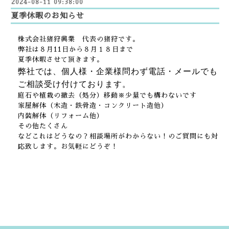
2024-08-11 09:38:00
夏季休暇のお知らせ
株式会社猪狩興業 代表の猪狩です。
弊社は８月11日から８月１８日まで
夏季休暇させて頂きます。
弊社では、個人様・企業様問わず電話・メールでも
ご相談受け付けております。
庭石や植栽の撤去（処分）移動※少量でも構わないです
家屋解体（木造・鉄骨造・コンクリート造他）
内装解体（リフォーム他）
その他たくさん
などこれはどうなの？相談場所がわからない！のご質問にも対
応致します。お気軽にどうぞ！